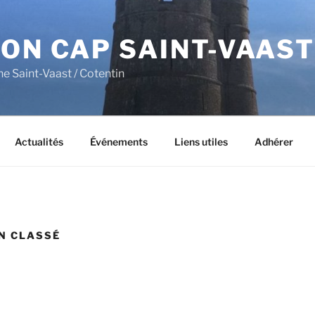
ON CAP SAINT-VAAST
ne Saint-Vaast / Cotentin
Actualités
Événements
Liens utiles
Adhérer
N CLASSÉ