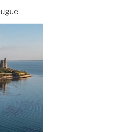
ougue