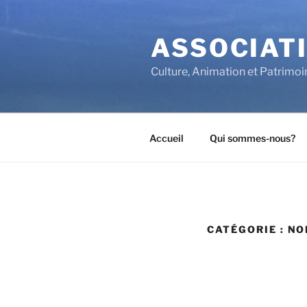
Aller
au
ASSOCIATI
contenu
principal
Culture, Animation et Patrimoi
Accueil
Qui sommes-nous?
CATÉGORIE :
NO