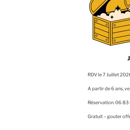
J
RDV le 7 Juillet 2
A partir de 6 ans, ve
Réservation: 06 83
Gratuit – gouter off