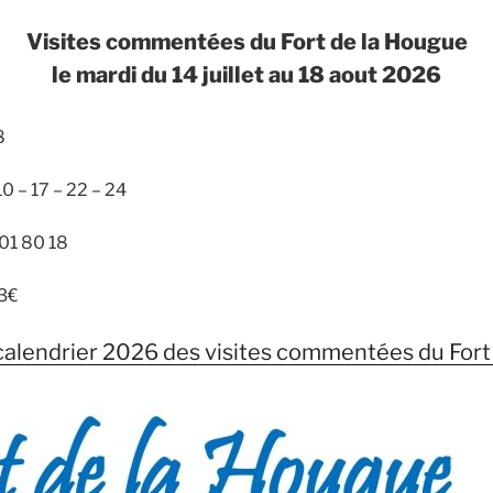
Visites commentées du Fort de la Hougue
le mardi du 14 juillet au 18 aout 2026
8
10 – 17 – 22 – 24
 01 80 18
 3€
 calendrier 2026 des visites commentées du For