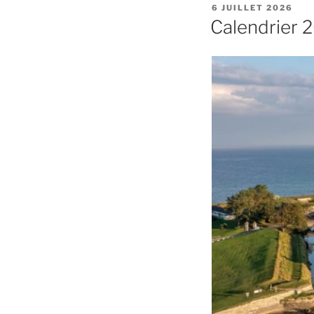
PUBLIÉ
6 JUILLET 2026
LE
Calendrier 