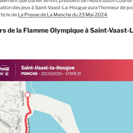
alement que Daniel Simon, président de l’Association Cours
ation des jeux à Saint-Vaast-La-Hougue aura l’honneur de po
rticle de
La Presse de La Manche du 23 Mai 2024.
rs de la Flamme Olympique à Saint-Vaast