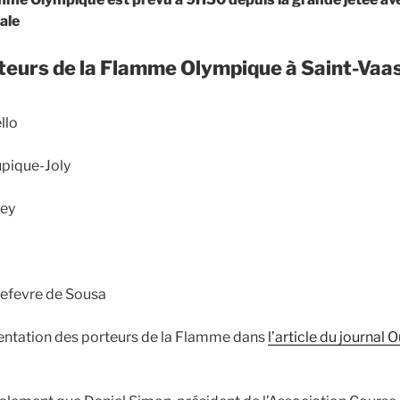
ale
rteurs de la Flamme Olympique à Saint-Va
llo
pique-Joly
rey
Lefevre de Sousa
entation des porteurs de la Flamme dans
l’article du journal