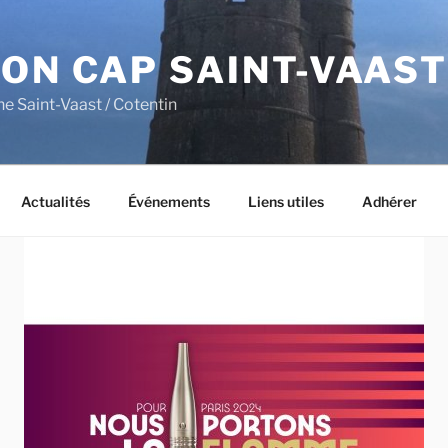
ON CAP SAINT-VAAST
ne Saint-Vaast / Cotentin
Actualités
Événements
Liens utiles
Adhérer