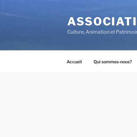
Aller
au
ASSOCIATI
contenu
principal
Culture, Animation et Patrimoi
Accueil
Qui sommes-nous?