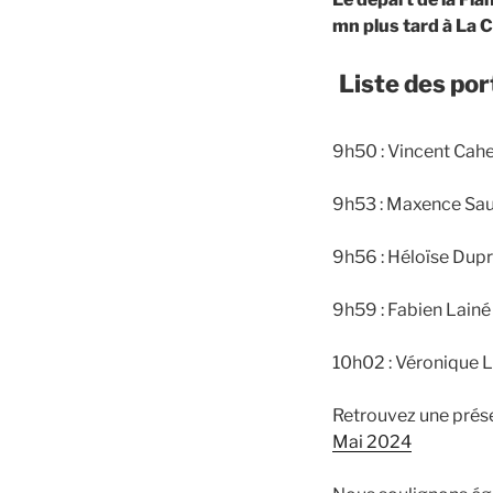
mn plus tard à La C
Liste des po
9h50 : Vincent Cahe
9h53 : Maxence Sau
9h56 : Héloïse Dup
9h59 : Fabien Lainé
10h02 : Véronique 
Retrouvez une prés
Mai 2024