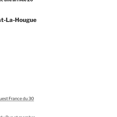
ast-La-Hougue
 Ouest France du 30