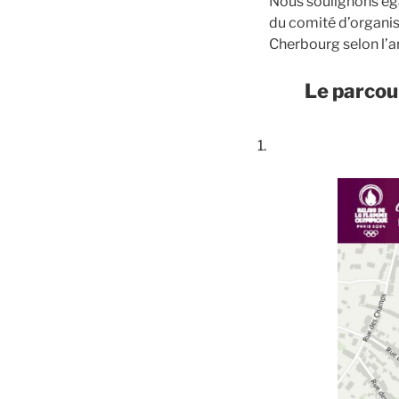
Nous soulignons ég
du comité d’organis
Cherbourg selon l’a
Le parcou