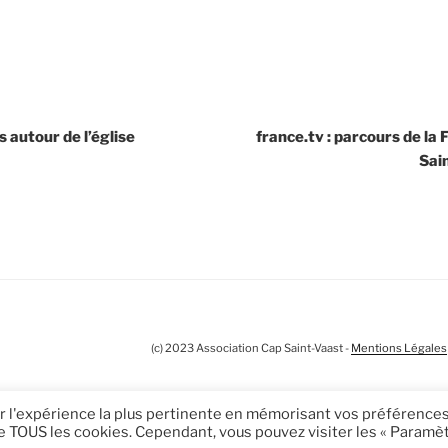
 autour de l’église
france.tv : parcours de l
Sai
(c) 2023 Association Cap Saint-Vaast -
Mentions Légales
ir l'expérience la plus pertinente en mémorisant vos préférences
n de TOUS les cookies. Cependant, vous pouvez visiter les « Paramè