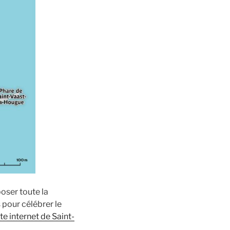
oser toute la
 pour célébrer le
ite internet de Saint-