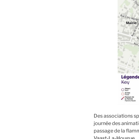
Des associations sp
journée des animatio
passage de la flam
Vaast-La-Hougue