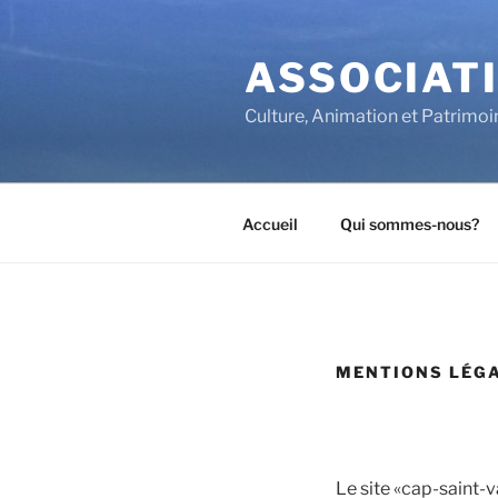
Aller
au
ASSOCIATI
contenu
principal
Culture, Animation et Patrimoi
Accueil
Qui sommes-nous?
MENTIONS LÉG
Le site «cap-saint-v