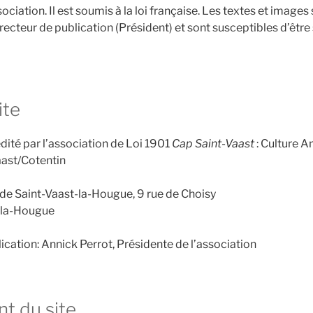
ociation. Il est soumis à la loi française. Les textes et images
recteur de publication (Président) et sont susceptibles d’être
ite
édité par l’association de Loi 1901
Cap Saint-Vaast
: Culture A
aast/Cotentin
e de Saint-Vaast-la-Hougue, 9 rue de Choisy
-la-Hougue
lication: Annick Perrot, Présidente de l’association
t du site