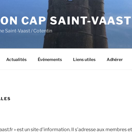
ON CAP SAINT-VAAST
ne Saint-Vaast / Cotentin
Actualités
Événements
Liens utiles
Adhérer
ALES
aast.fr » est un site d’information. Il s’adresse aux membres 