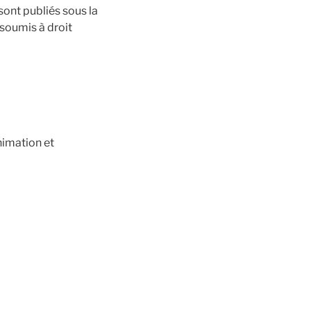
 sont publiés sous la
 soumis à droit
nimation et