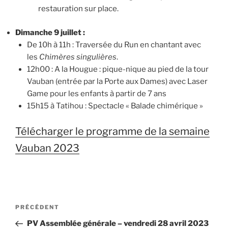
restauration sur place.
Dimanche 9 juillet :
De 10h à 11h : Traversée du Run en chantant avec
les
Chimères singulières
.
12h00 : A la Hougue : pique-nique au pied de la tour
Vauban (entrée par la Porte aux Dames) avec Laser
Game pour les enfants à partir de 7 ans
15h15 à Tatihou : Spectacle « Balade chimérique »
Télécharger le programme de la semaine
Vauban 2023
Navigation
Article
PRÉCÉDENT
de
précédent
PV Assemblée générale – vendredi 28 avril 2023