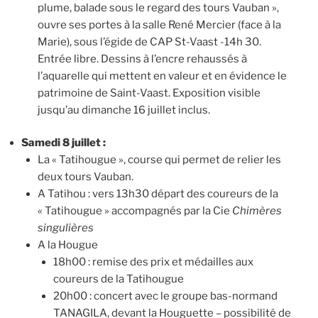
plume, balade sous le regard des tours Vauban »,
ouvre ses portes à la salle René Mercier (face à la
Marie), sous l’égide de CAP St-Vaast -14h 30.
Entrée libre. Dessins à l’encre rehaussés à
l’aquarelle qui mettent en valeur et en évidence le
patrimoine de Saint-Vaast. Exposition visible
jusqu’au dimanche 16 juillet inclus.
Samedi 8 juillet :
La « Tatihougue », course qui permet de relier les
deux tours Vauban.
A Tatihou : vers 13h30 départ des coureurs de la
« Tatihougue » accompagnés par la Cie
Chimères
singulières
A la Hougue
18h00 : remise des prix et médailles aux
coureurs de la Tatihougue
20h00 : concert avec le groupe bas-normand
TANAGILA, devant la Houguette – possibilité de