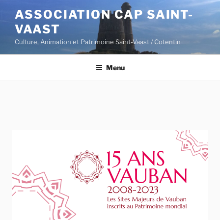
Aller
ASSOCIATION CAP SAINT-
au
VAAST
contenu
principal
Culture, Animation et Patrimoine Saint-Vaast / Cotentin
Menu