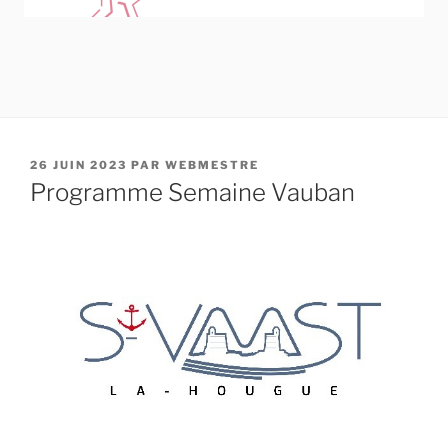
PUBLIÉ
26 JUIN 2023
PAR
WEBMESTRE
LE
Programme Semaine Vauban