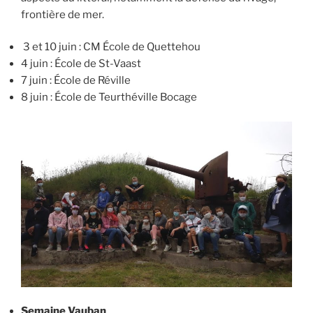
frontière de mer.
3 et 10 juin : CM École de Quettehou
4 juin : École de St-Vaast
7 juin : École de Réville
8 juin : École de Teurthéville Bocage
Semaine Vauban