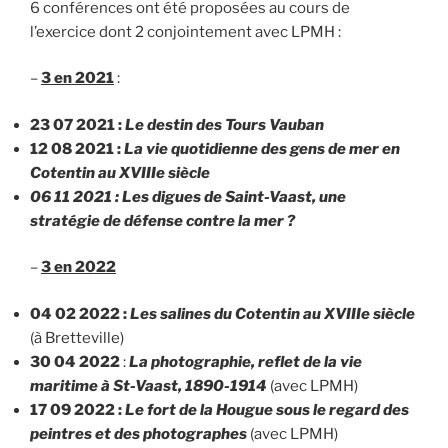
6 conférences ont été proposées au cours de
l’exercice dont 2 conjointement avec LPMH :
–
3 en 2021
:
23 07 2021 :
Le destin des Tours Vauban
12 08 2021 :
La vie quotidienne des gens de mer en
Cotentin au XVIIIe siècle
06 11 2021 : Les digues de Saint-Vaast, une
stratégie de défense contre la mer ?
–
3 en 2022
04 02 2022 :
Les salines du Cotentin
au XVIIIe siècle
(à Bretteville)
30 04 2022
:
La photographie, reflet de la vie
maritime à St-Vaast, 1890-1914
(avec LPMH)
17 09 2022 :
Le fort de la Hougue sous le regard des
peintres et des photographes
(avec LPMH)