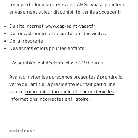
l’équipe d’administrateurs de CAP St-Vaast, pour leur
engagement et leur disponibilité, car ils s’occupent :
Du site internet
www.cap-saint-vaast.fr
De l’encadrement et sécurité lors des visites
De la trésorerie
Des achats et lots pour les enfants
L’Assemblée est déclarée close à 19 heures.
Avant d’inviter les personnes présentes à prendre le
verre de l’amitié, la présidente leur fait part d’une
courte
communication sur le rôle pernicieux des
informations incorrectes en Histoire.
Navigation
Article
PRÉCÉDENT
de