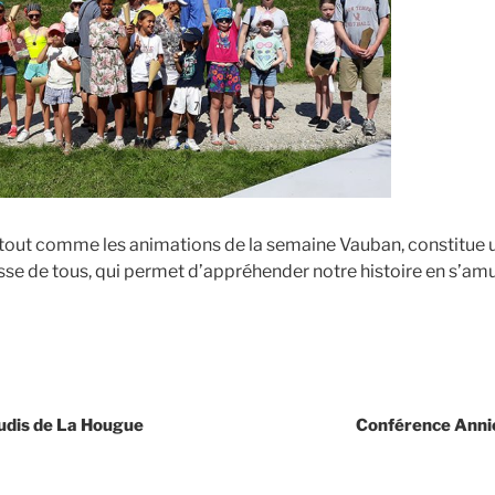
e, tout comme les animations de la semaine Vauban, constitue
esse de tous, qui permet d’appréhender notre histoire en s’am
eudis de La Hougue
Conférence Anni