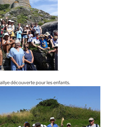
.
 rallye découverte pour les enfants.