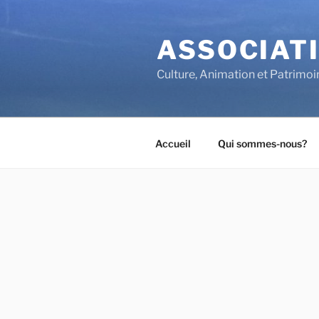
Aller
au
ASSOCIATI
contenu
principal
Culture, Animation et Patrimoi
Accueil
Qui sommes-nous?