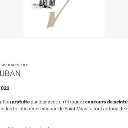
R
WEBMESTRE
AUBAN
 2021
mation
gratuite
par jour avec un fil rouge
: concours de peintu
 les fortifications Vauban de Saint-Vaast », tout au long de