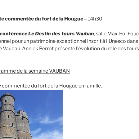
site commentée du fort de la Hougue
– 14h30
 conférence
Le Destin des tours Vauban
,
salle Max-Pol Fouc
ionnel pour un patrimoine exceptionnel inscrit à l’Unesco dans
 Vauban. Annick Perrot présente l’évolution du rôle des tours 
ogramme de la semaine VAUBAN
isite commentée du fort de la Hougue en famille.