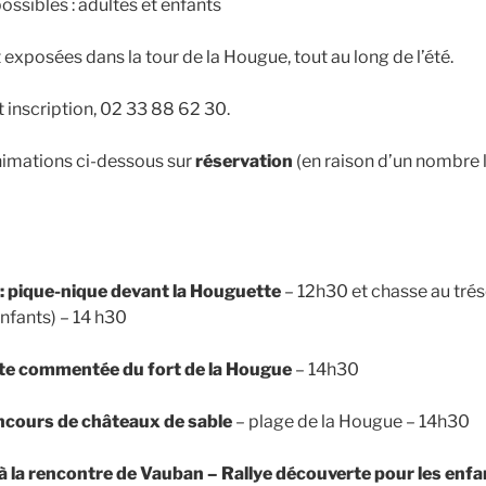
ssibles : adultes et enfants
exposées dans la tour de la Hougue, tout au long de l’été.
 inscription, 02 33 88 62 30.
nimations ci-dessous sur
réservation
(en raison d’un nombre l
 pique-nique devant la Houguette
– 12h30 et chasse au trés
enfants) – 14 h30
site commentée du fort de la Hougue
– 14h30
ncours de châteaux de sable
– plage de la Hougue – 14h30
 à la rencontre de Vauban – Rallye découverte pour les enfa