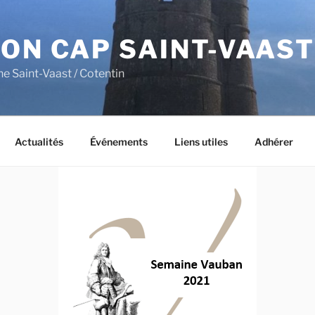
ON CAP SAINT-VAAST
ne Saint-Vaast / Cotentin
Actualités
Événements
Liens utiles
Adhérer